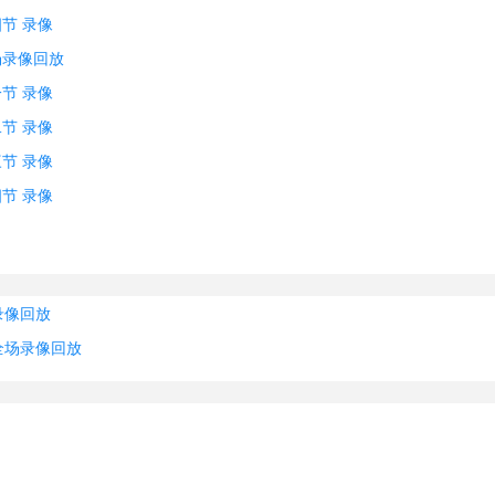
四节 录像
全场录像回放
一节 录像
二节 录像
三节 录像
四节 录像
场录像回放
 全场录像回放