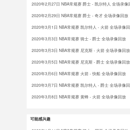
2020年2月27日 NBA常规赛 爵士 - 凯尔特人 全场录
2020年2月29日 NBA常规赛 爵士 - 奇才 全场录像回放
2020年3月1日 NBA常规赛 凯尔特人 - 火箭 全场录像
2020年3月3日 NBA常规赛 骑士 - 爵士 全场录像回放
2020年3月3日 NBA常规赛 尼克斯 - 火箭 全场录像回放
2020年3月5日 NBA常规赛 尼克斯 - 爵士 全场录像回放
2020年3月6日 NBA常规赛 火箭 - 快船 全场录像回放
2020年3月7日 NBA常规赛 凯尔特人 - 爵士 全场录像
2020年3月8日 NBA常规赛 黄蜂 - 火箭 全场录像回放
可能感兴趣