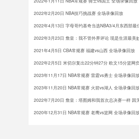
2022年1月11日 NBA常规赛 骑士vs国王 全场录像回放
2022年2月20日 NBA技巧挑战赛 全场录像回放
2022年4月13日 字母哥约基奇当选NBA3/4月东西部
2022年3月23日 詹皇：我不管外界评论 现是生涯最美
2021年4月5日 CBA常规赛 福建vs山西 全场录像回放
2022年2月5日 米切尔复出22分钟27分 欧文15分篮
2023年11月17日 NBA常规赛 雷霆vs勇士 全场录像回
2023年11月20日 NBA常规赛 火箭vs湖人 全场录像回
2022年7月20日 詹皇：塔图姆和我首次总决赛一样 
2020年12月31日 NBA常规赛 老鹰vs篮网 全场录像回