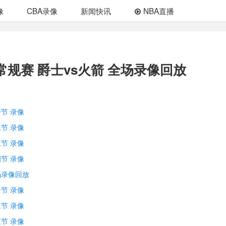
像
CBA录像
新闻快讯
NBA直播
BA常规赛 爵士vs火箭 全场录像回放
一节 录像
二节 录像
三节 录像
四节 录像
全场录像回放
一节 录像
二节 录像
三节 录像