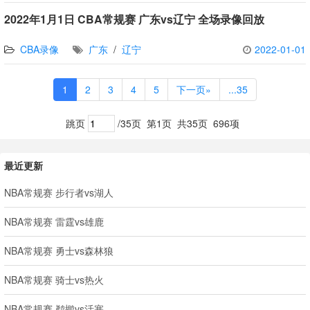
2022年1月1日 CBA常规赛 广东vs辽宁 全场录像回放
CBA录像
广东
/
辽宁
2022-01-01
1
2
3
4
5
下一页»
...35
跳页
/35页
第1页
共35页
696项
最近更新
NBA常规赛 步行者vs湖人
NBA常规赛 雷霆vs雄鹿
NBA常规赛 勇士vs森林狼
NBA常规赛 骑士vs热火
NBA常规赛 鹈鹕vs活塞