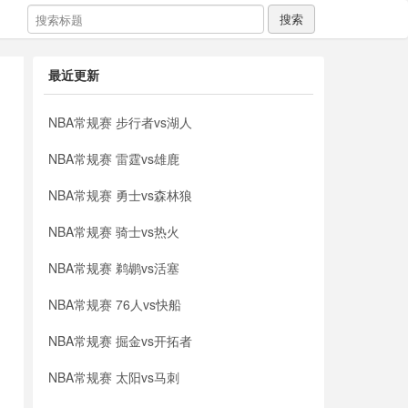
搜索
最近更新
NBA常规赛 步行者vs湖人
NBA常规赛 雷霆vs雄鹿
NBA常规赛 勇士vs森林狼
NBA常规赛 骑士vs热火
NBA常规赛 鹈鹕vs活塞
NBA常规赛 76人vs快船
NBA常规赛 掘金vs开拓者
NBA常规赛 太阳vs马刺