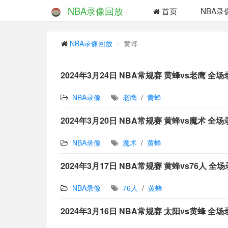
NBA录像回放
首页
NBA录
NBA录像回放
黄蜂
2024年3月24日 NBA常规赛 黄蜂vs老鹰 全
NBA录像
老鹰
/
黄蜂
2024年3月20日 NBA常规赛 黄蜂vs魔术 全
NBA录像
魔术
/
黄蜂
2024年3月17日 NBA常规赛 黄蜂vs76人 全
NBA录像
76人
/
黄蜂
2024年3月16日 NBA常规赛 太阳vs黄蜂 全