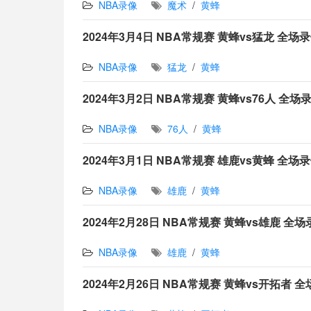
NBA录像
魔术
/
黄蜂
2024年3月4日 NBA常规赛 黄蜂vs猛龙 全场
NBA录像
猛龙
/
黄蜂
2024年3月2日 NBA常规赛 黄蜂vs76人 全
NBA录像
76人
/
黄蜂
2024年3月1日 NBA常规赛 雄鹿vs黄蜂 全场
NBA录像
雄鹿
/
黄蜂
2024年2月28日 NBA常规赛 黄蜂vs雄鹿 全
NBA录像
雄鹿
/
黄蜂
2024年2月26日 NBA常规赛 黄蜂vs开拓者 