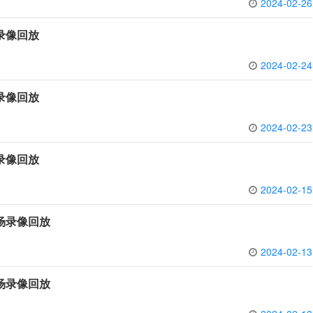
2024-02-26
场录像回放
2024-02-24
场录像回放
2024-02-23
场录像回放
2024-02-15
全场录像回放
2024-02-13
全场录像回放