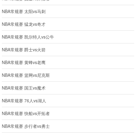
NBA常规赛 太阳vs马刺
NBA常规赛 猛龙vs奇才
NBA常规赛 凯尔特人vs公牛
NBA常规赛 爵士vs火箭
NBA常规赛 黄蜂vs老鹰
NBA常规赛 篮网vs尼克斯
NBA常规赛 国王vs魔术
NBA常规赛 76人vs湖人
NBA常规赛 快船vs开拓者
NBA常规赛 步行者vs勇士