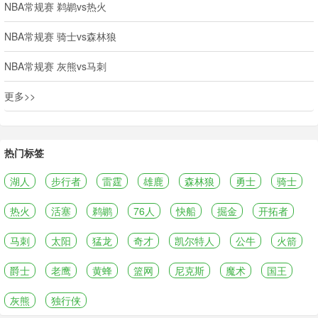
NBA常规赛 鹈鹕vs热火
NBA常规赛 骑士vs森林狼
NBA常规赛 灰熊vs马刺
更多>>
热门标签
湖人
步行者
雷霆
雄鹿
森林狼
勇士
骑士
热火
活塞
鹈鹕
76人
快船
掘金
开拓者
马刺
太阳
猛龙
奇才
凯尔特人
公牛
火箭
爵士
老鹰
黄蜂
篮网
尼克斯
魔术
国王
灰熊
独行侠